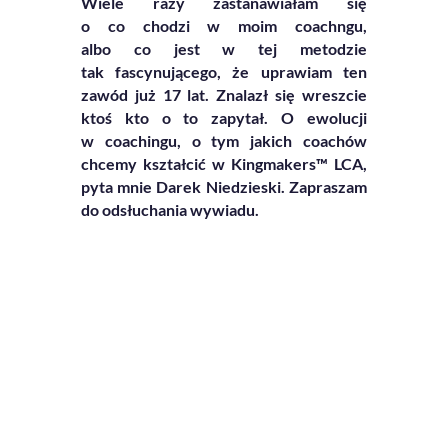
Wiele razy zastanawiałam się
o co chodzi w moim coachngu,
albo co jest w tej metodzie
tak fascynującego, że uprawiam ten
zawód już 17 lat. Znalazł się wreszcie
ktoś kto o to zapytał. O ewolucji
w coachingu, o tym jakich coachów
chcemy kształcić w
Kingmakers™ LCA
,
pyta mnie Darek Niedzieski. Zapraszam
do odsłuchania wywiadu.