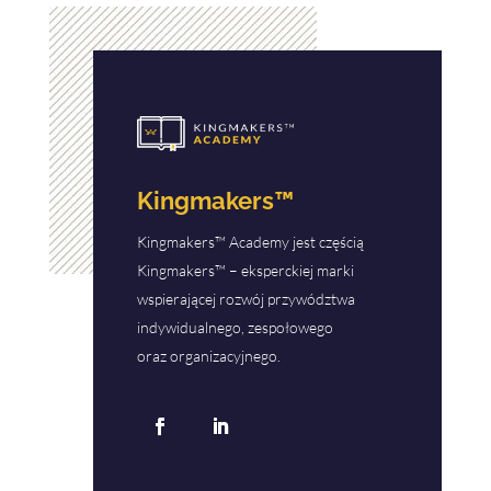
Kingmakers™
Kingmakers™ Academy jest częścią
Kingmakers™ – eksperckiej marki
wspierającej rozwój przywództwa
indywidualnego, zespołowego
oraz organizacyjnego.