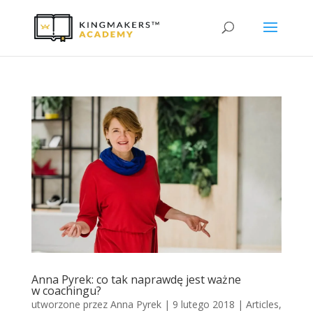
Anna Pyrek: co tak naprawdę jest ważne
w coachingu?
utworzone przez
Anna Pyrek
|
9 lutego 2018
|
Articles
,