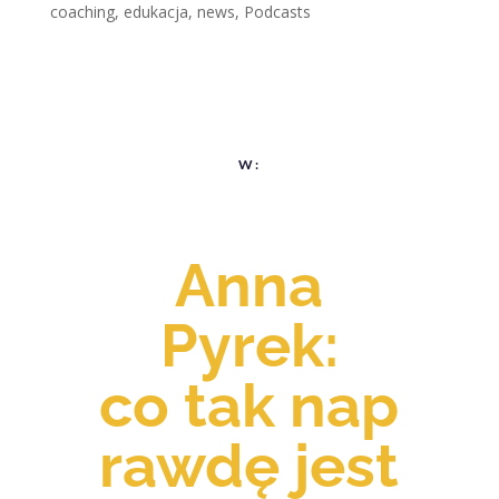
coaching
,
edukacja
,
news
,
Podcasts
W:
Anna
Pyrek:
co tak nap
rawdę jest