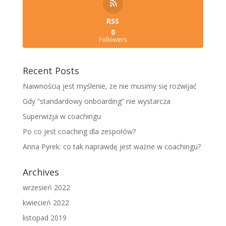
RSS
0
Followers
Recent Posts
Naiwnością jest myślenie, że nie musimy się rozwijać
Gdy “standardowy onboarding” nie wystarcza
Superwizja w coachingu
Po co jest coaching dla zespołów?
Anna Pyrek: co tak naprawdę jest ważne w coachingu?
Archives
wrzesień 2022
kwiecień 2022
listopad 2019