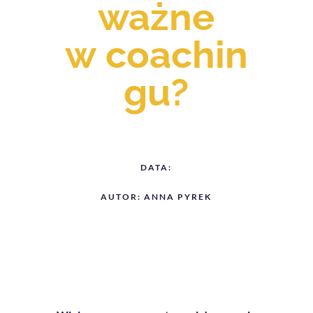
ważne
w coachin
gu?
DATA:
AUTOR:
ANNA PYREK