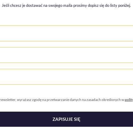
Jeśli chcesz je dostawać na swojego maila prosimy dopisz się do listy poniżej.
a newsletter, wyrażasz zgodę na przetwarzanie danych na zasadach określonych w
polit
ZAPISUJE SIĘ