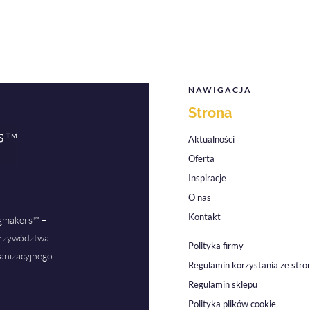
NAWIGACJA
Strona
Aktualności
Oferta
Inspiracje
O nas
Kontakt
ngmakers™ –
 przywództwa
Polityka firmy
anizacyjnego.
Regulamin korzystania ze stro
Regulamin sklepu
Polityka plików cookie