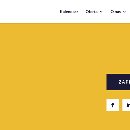
Kalendarz
Oferta
O nas
ZAP