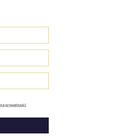
yce prywatności
.