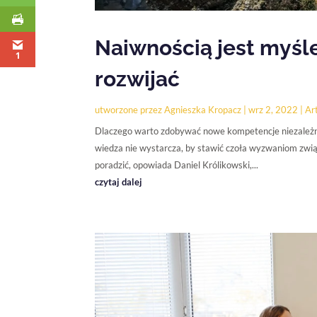
Naiwnością jest myśle
1
rozwijać
utworzone przez
Agnieszka Kropacz
|
wrz 2, 2022
|
Art
Dlaczego warto zdobywać nowe kompetencje niezależni
wiedza nie wystarcza, by stawić czoła wyzwaniom zwi
poradzić, opowiada Daniel Królikowski,...
czytaj dalej