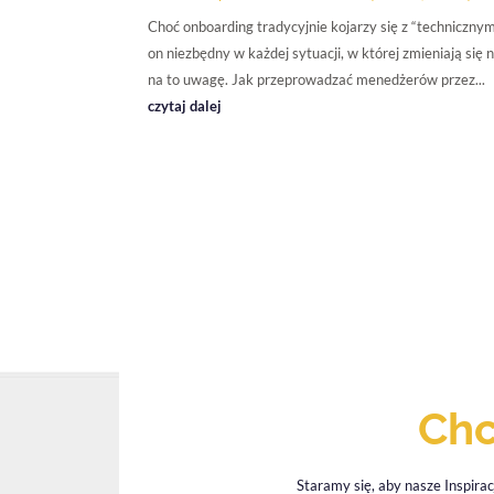
Choć onboarding tradycyjnie kojarzy się z “techniczn
on niezbędny w każdej sytuacji, w której zmieniają się
na to uwagę. Jak przeprowadzać menedżerów przez...
czytaj dalej
Chc
Staramy się, aby nasze Inspirac