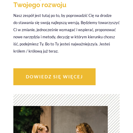
Twojego rozwoju
Nasz zespół jest tutaj po to, by poprowadzić Cię na drodze
do stawania się swoją najlepszą wersją. Będziemy towarzyszyć
Ci w zmianie, jednocześnie wymagać i wspierać, proponować
nowe narzędzia i metody, decyzję w którym kierunku chcesz
iść, podejmiesz Ty. Bo to Ty jesteś najważniejszy/a. Jesteś
królem / królową już teraz.
DOWIEDZ SIĘ WIĘCEJ