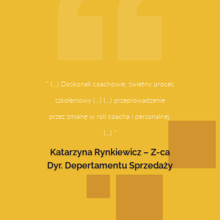
" (...) Doskonali coachowie, świetny proces
szkoleniowy (...) (...) przeprowadzenie
przez zmianę w roli coacha i personalnej.
(...) "
Katarzyna Rynkiewicz – Z-ca
Dyr. Depertamentu Sprzedaży