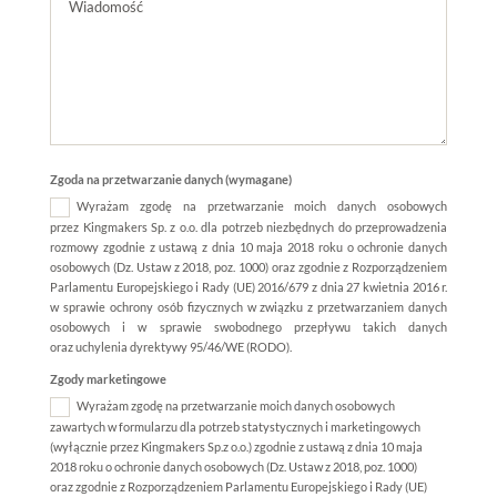
Zgoda na przetwarzanie danych (wymagane)
Wyrażam zgodę na przetwarzanie moich danych osobowych
przez Kingmakers Sp. z o.o. dla potrzeb niezbędnych do przeprowadzenia
rozmowy zgodnie z ustawą z dnia 10 maja 2018 roku o ochronie danych
osobowych (Dz. Ustaw z 2018, poz. 1000) oraz zgodnie z Rozporządzeniem
Parlamentu Europejskiego i Rady (UE) 2016/679 z dnia 27 kwietnia 2016 r.
w sprawie ochrony osób fizycznych w związku z przetwarzaniem danych
osobowych i w sprawie swobodnego przepływu takich danych
oraz uchylenia dyrektywy 95/46/WE (RODO).
Zgody marketingowe
Wyrażam zgodę na przetwarzanie moich danych osobowych
zawartych w formularzu dla potrzeb statystycznych i marketingowych
(wyłącznie przez Kingmakers Sp.z o.o.) zgodnie z ustawą z dnia 10 maja
2018 roku o ochronie danych osobowych (Dz. Ustaw z 2018, poz. 1000)
oraz zgodnie z Rozporządzeniem Parlamentu Europejskiego i Rady (UE)