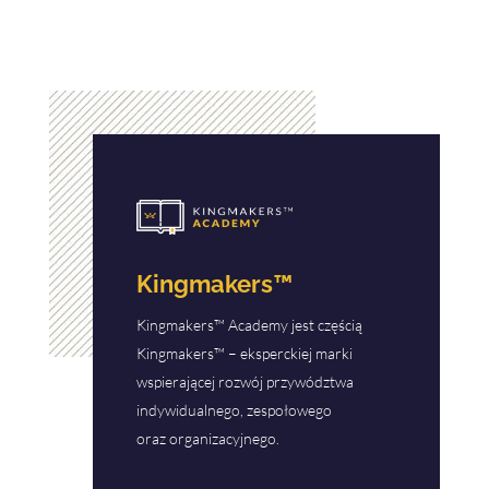
Kingmakers™
Kingmakers™ Academy jest częścią
Kingmakers™ – eksperckiej marki
wspierającej rozwój przywództwa
indywidualnego, zespołowego
oraz organizacyjnego.