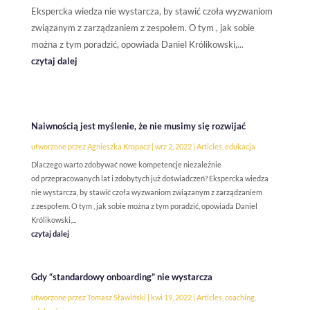
Ekspercka wiedza nie wystarcza, by stawić czoła wyzwaniom
związanym z zarządzaniem z zespołem. O tym , jak sobie
można z tym poradzić, opowiada Daniel Królikowski,...
czytaj dalej
Naiwnością jest myślenie, że nie musimy się rozwijać
utworzone przez
Agnieszka Kropacz
|
wrz 2, 2022
|
Articles
,
edukacja
Dlaczego warto zdobywać nowe kompetencje niezależnie
od przepracowanych lat i zdobytych już doświadczeń? Ekspercka wiedza
nie wystarcza, by stawić czoła wyzwaniom związanym z zarządzaniem
z zespołem. O tym , jak sobie można z tym poradzić, opowiada Daniel
Królikowski,...
czytaj dalej
Gdy “standardowy onboarding” nie wystarcza
utworzone przez
Tomasz Sławiński
|
kwi 19, 2022
|
Articles
,
coaching
,