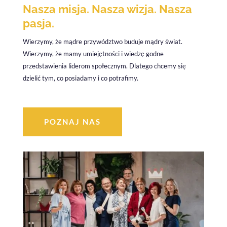
Nasza misja. Nasza wizja. Nasza
pasja.
Wierzymy, że mądre przywództwo buduje mądry świat.
Wierzymy, że mamy umiejętności i wiedzę godne
przedstawienia liderom społecznym. Dlatego chcemy się
dzielić tym, co posiadamy i co potrafimy.
POZNAJ NAS