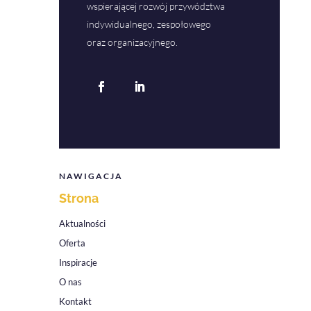
wspierającej rozwój przywództwa
indywidualnego, zespołowego
oraz organizacyjnego.
NAWIGACJA
Strona
Aktualności
Oferta
Inspiracje
O nas
Kontakt