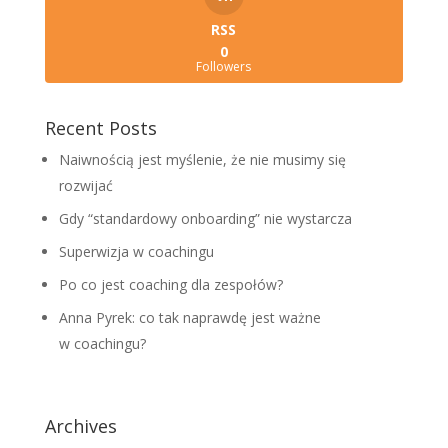
RSS
0
Followers
Recent Posts
Naiwnością jest myślenie, że nie musimy się
rozwijać
Gdy “standardowy onboarding” nie wystarcza
Superwizja w coachingu
Po co jest coaching dla zespołów?
Anna Pyrek: co tak naprawdę jest ważne
w coachingu?
Archives