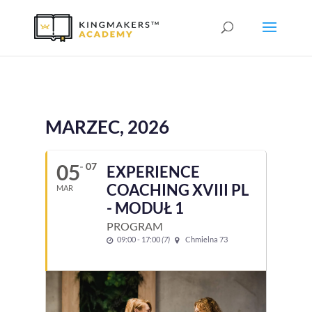
MARZEC, 2026
05
07
EXPERIENCE
COACHING XVIII PL
MAR
- MODUŁ 1
PROGRAM
09:00 - 17:00
(7)
Chmielna 73