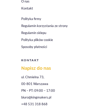
O nas
Kontakt
Polityka firmy
Regulamin korzystania ze strony
Regulamin sklepu
Polityka plików cookie
Sposoby płatności
KONTAKT
Napisz do nas
ul. Chmielna 73,
00-801 Warszawa
PN – PT: 09:00 – 17:00
biuro@kingmakers.pl
+48 531 318 868