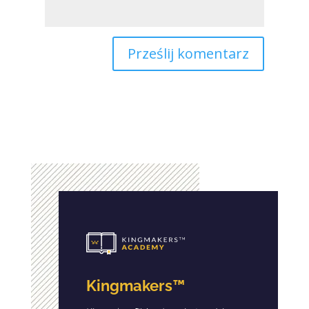
Kingmakers™