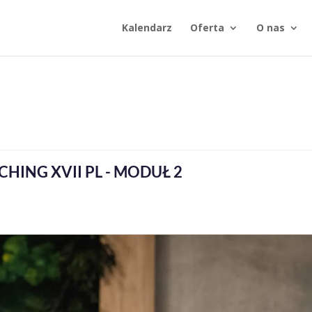
Kalendarz
Oferta
O nas
HING XVII PL - MODUŁ 2