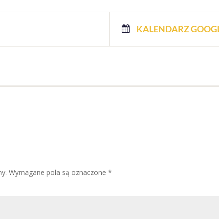
KALENDARZ GOOG
ny.
Wymagane pola są oznaczone
*