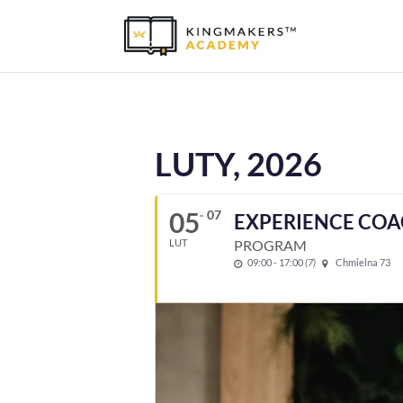
LUTY, 2026
05
07
EXPERIENCE COAC
LUT
PROGRAM
09:00 - 17:00
(7)
Chmielna 73