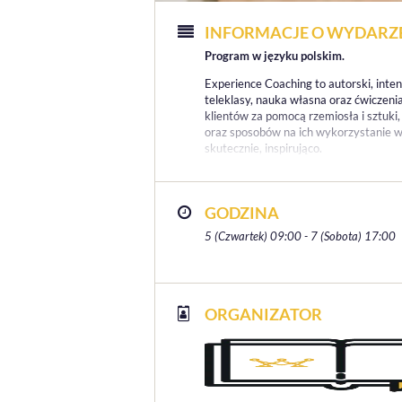
INFORMACJE O WYDARZ
Program w języku polskim.
Experience Coaching to autorski, inte
teleklasy, nauka własna oraz ćwiczen
klientów za pomocą rzemiosła i sztuki
oraz sposobów na ich wykorzystanie w 
skutecznie, inspirująco.
GODZINA
5 (Czwartek) 09:00 - 7 (Sobota) 17:00
ORGANIZATOR