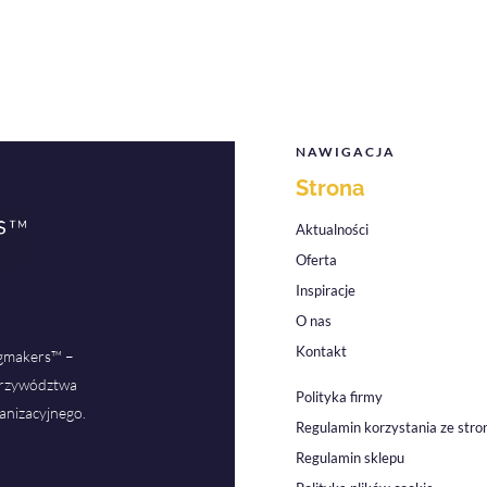
NAWIGACJA
Strona
Aktualności
Oferta
Inspiracje
O nas
Kontakt
ngmakers™ –
 przywództwa
Polityka firmy
anizacyjnego.
Regulamin korzystania ze stro
Regulamin sklepu