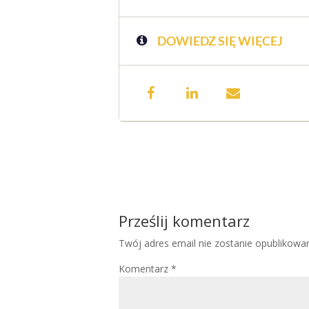
DOWIEDZ SIĘ WIĘCEJ
Prześlij komentarz
Twój adres email nie zostanie opublikowa
Komentarz
*