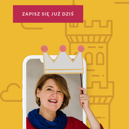
ZAPISZ SIĘ JUŻ DZIŚ