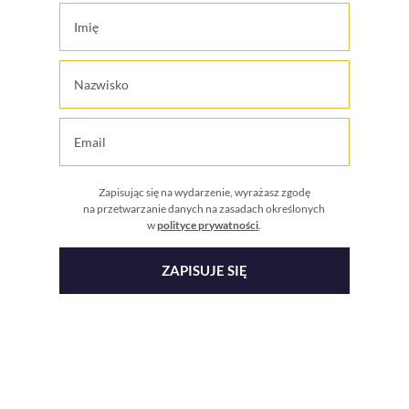
Zapisując się na wydarzenie, wyrażasz zgodę
na przetwarzanie danych na zasadach określonych
w
polityce prywatności
.
ZAPISUJE SIĘ