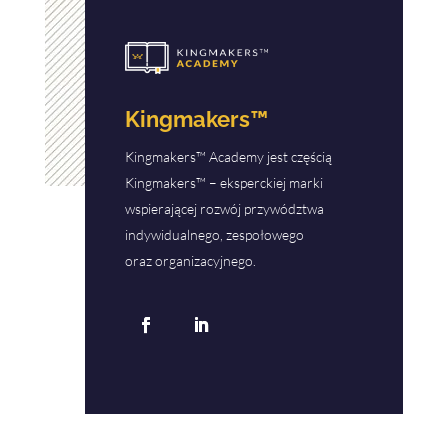
Kingmakers™
Kingmakers™ Academy jest częścią
Kingmakers™ – eksperckiej marki
wspierającej rozwój przywództwa
indywidualnego, zespołowego
oraz organizacyjnego.