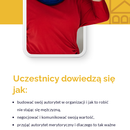
Uczestnicy dowiedzą się
jak:
budować swój autorytet w organizacji i jak to robić
nie stając się mężczyzną,
negocjować i komunikować swoją wartość,
przyjąć autorytet merytoryczny i dlaczego to tak ważne