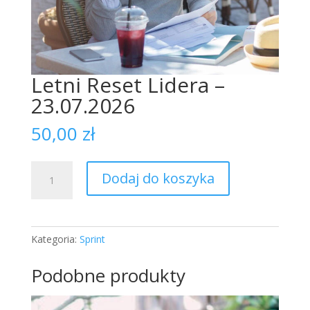
Letni Reset Lidera –
23.07.2026
50,00
zł
ilość
Dodaj do koszyka
Letni
Reset
Lidera
-
Kategoria:
Sprint
23.07.2026
Podobne produkty