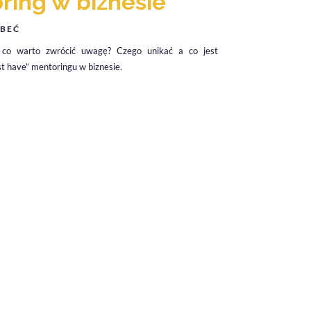
ring w biznesie
BEĆ
co warto zwrócić uwagę? Czego unikać a co jest
 have” mentoringu w biznesie.