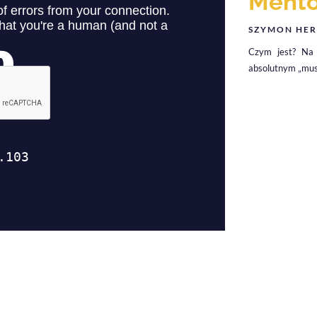
Mento
SZYMON HER
Czym jest? Na 
absolutnym „must