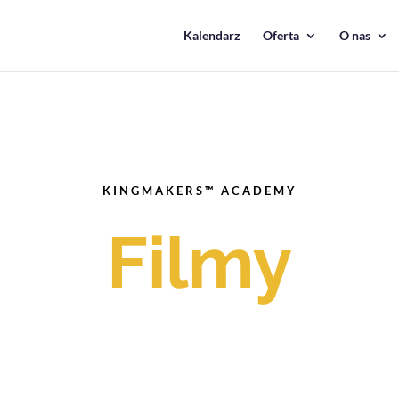
Kalendarz
Oferta
O nas
KINGMAKERS™ ACADEMY
Filmy