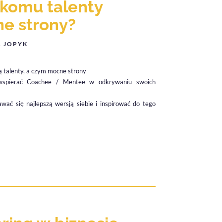
 komu talenty
ne strony?
 JOPYK
 talenty, a czym mocne strony
wspierać Coachee / Mentee w odkrywaniu swoich
awać się najlepszą wersją siebie i inspirować do tego