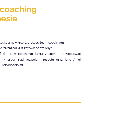
coaching
nesie
zyskują najwięcej z procesu team coachingu?
, że zespół jest gotowy do zmiany?
ć do team coachingu lidera zespołu i przygotować
rmy pracy nad rozwojem zespołu oraz jego / jej
i przywódczymi?