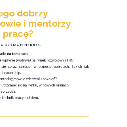
ego dobrzy
owie i mentorzy
ą pracę?
 & SZYMON HERBEĆ
wnie na tematach:
ia wpłynie (wpływa) na rynek rozwojowy i HR?
 się coraz częściej w biznesie pojęciach, takich jak
 Leadership.
ntoring mówi o zderzeniu pokoleń?
y utrzymać się na rynku, w nowych realiach
 sprzedaż.
 technik pracy z ciałem.