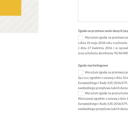
Zgoda na przetwarzanie danych (w
Wyrażam zgodę na przetwarzani
z dnia 10 maja 2018 roku o ochroni
z dnia 27 kwietnia 2016 r. w spra
oraz uchylenia dyrektywy 95/46/W
Zgody marketingowe
Wyrażam zgodę na przetwarzani
Sp.z o.o.) zgodnie z ustawą z dnia 
Europejskiego i Rady (UE) 2016/679 
swobodnego przepływu takich danyc
Wyrażam zgodę na przesyłanie i
Warszawa) zgodnie z ustawą z dnia 
Europejskiego i Rady (UE) 2016/679 
swobodnego przepływu takich danyc